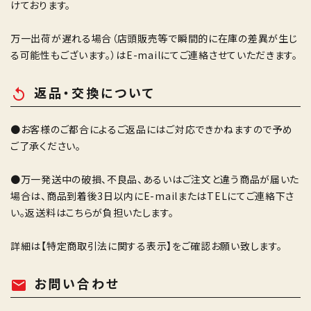
けております。
万一出荷が遅れる場合（店頭販売等で瞬間的に在庫の差異が生じ
る可能性もございます。）はE-mailにてご連絡させていただきます。
返品・交換について
replay
●お客様のご都合によるご返品にはご対応できかねますので予め
ご了承ください。
●万一発送中の破損、不良品、あるいはご注文と違う商品が届いた
場合は、商品到着後3日以内にE-mailまたはTELにてご連絡下さ
い。返送料はこちらが負担いたします。
詳細は
【特定商取引法に関する表示】
をご確認お願い致します。
お問い合わせ
mail