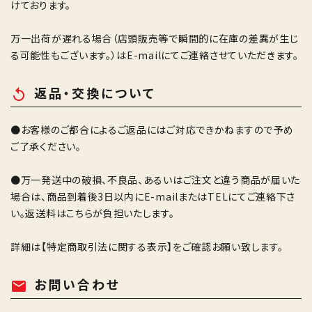
けております。
万一出荷が遅れる場合（店頭販売等で瞬間的に在庫の差異が生じ
る可能性もございます。）はE-mailにてご連絡させていただきます。
返品・交換について
replay
●お客様のご都合によるご返品にはご対応できかねますので予め
ご了承ください。
●万一発送中の破損、不良品、あるいはご注文と違う商品が届いた
場合は、商品到着後3日以内にE-mailまたはTELにてご連絡下さ
い。返送料はこちらが負担いたします。
詳細は
【特定商取引法に関する表示】
をご確認お願い致します。
お問い合わせ
mail