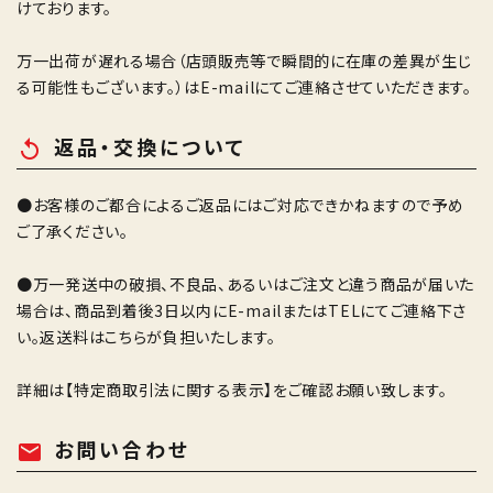
けております。
万一出荷が遅れる場合（店頭販売等で瞬間的に在庫の差異が生じ
る可能性もございます。）はE-mailにてご連絡させていただきます。
返品・交換について
replay
●お客様のご都合によるご返品にはご対応できかねますので予め
ご了承ください。
●万一発送中の破損、不良品、あるいはご注文と違う商品が届いた
場合は、商品到着後3日以内にE-mailまたはTELにてご連絡下さ
い。返送料はこちらが負担いたします。
詳細は
【特定商取引法に関する表示】
をご確認お願い致します。
お問い合わせ
mail