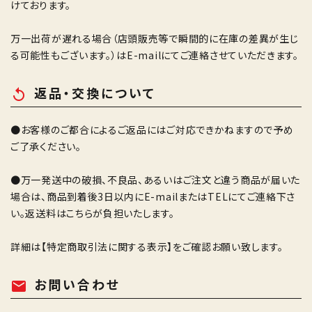
けております。
万一出荷が遅れる場合（店頭販売等で瞬間的に在庫の差異が生じ
る可能性もございます。）はE-mailにてご連絡させていただきます。
返品・交換について
replay
●お客様のご都合によるご返品にはご対応できかねますので予め
ご了承ください。
●万一発送中の破損、不良品、あるいはご注文と違う商品が届いた
場合は、商品到着後3日以内にE-mailまたはTELにてご連絡下さ
い。返送料はこちらが負担いたします。
詳細は
【特定商取引法に関する表示】
をご確認お願い致します。
お問い合わせ
mail