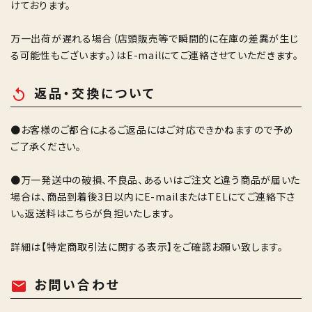
けております。
万一出荷が遅れる場合（店頭販売等で瞬間的に在庫の差異が生じ
る可能性もございます。）はE-mailにてご連絡させていただきます。
返品・交換について
replay
●お客様のご都合によるご返品にはご対応できかねますので予め
ご了承ください。
●万一発送中の破損、不良品、あるいはご注文と違う商品が届いた
場合は、商品到着後3日以内にE-mailまたはTELにてご連絡下さ
い。返送料はこちらが負担いたします。
詳細は
【特定商取引法に関する表示】
をご確認お願い致します。
お問い合わせ
mail