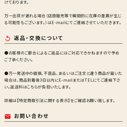
けております。
万一出荷が遅れる場合（店頭販売等で瞬間的に在庫の差異が生じ
る可能性もございます。）はE-mailにてご連絡させていただきます。
返品・交換について
replay
●お客様のご都合によるご返品にはご対応できかねますので予め
ご了承ください。
●万一発送中の破損、不良品、あるいはご注文と違う商品が届いた
場合は、商品到着後3日以内にE-mailまたはTELにてご連絡下さ
い。返送料はこちらが負担いたします。
詳細は
【特定商取引法に関する表示】
をご確認お願い致します。
お問い合わせ
mail