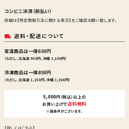
コンビニ決済（前払い）
詳細は
【特定商取引法に関する表示】
をご確認お願い致します。
送料・配送について
local_shipping
常温商品は一律650円
（ただし、北海道 950円、沖縄 1,100円）
冷凍商品は一律850円
（ただし、北海道 1,150円、沖縄 1,300円）
5,000
円（税込）以上の
送料無料
お買い上げで
※諸条件がございます。
【詳しくはこちら】