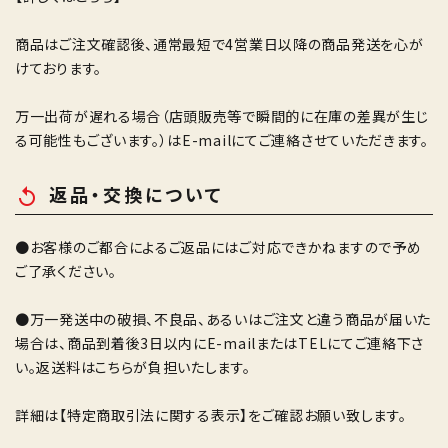
商品はご注文確認後、通常最短で4営業日以降の商品発送を心が
けております。
万一出荷が遅れる場合（店頭販売等で瞬間的に在庫の差異が生じ
る可能性もございます。）はE-mailにてご連絡させていただきます。
返品・交換について
replay
●お客様のご都合によるご返品にはご対応できかねますので予め
ご了承ください。
●万一発送中の破損、不良品、あるいはご注文と違う商品が届いた
場合は、商品到着後3日以内にE-mailまたはTELにてご連絡下さ
い。返送料はこちらが負担いたします。
詳細は
【特定商取引法に関する表示】
をご確認お願い致します。