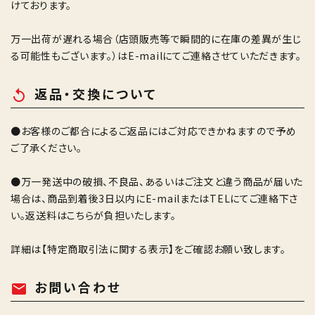
けております。
万一出荷が遅れる場合（店頭販売等で瞬間的に在庫の差異が生じ
る可能性もございます。）はE-mailにてご連絡させていただきます。
返品・交換について
replay
●お客様のご都合によるご返品にはご対応できかねますので予め
ご了承ください。
●万一発送中の破損、不良品、あるいはご注文と違う商品が届いた
場合は、商品到着後3日以内にE-mailまたはTELにてご連絡下さ
い。返送料はこちらが負担いたします。
詳細は
【特定商取引法に関する表示】
をご確認お願い致します。
お問い合わせ
mail