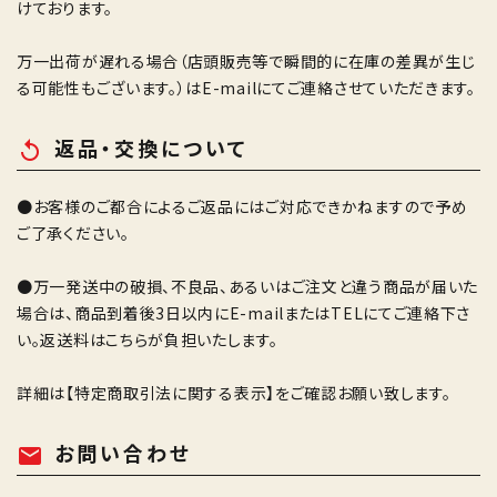
けております。
万一出荷が遅れる場合（店頭販売等で瞬間的に在庫の差異が生じ
る可能性もございます。）はE-mailにてご連絡させていただきます。
返品・交換について
replay
●お客様のご都合によるご返品にはご対応できかねますので予め
ご了承ください。
●万一発送中の破損、不良品、あるいはご注文と違う商品が届いた
場合は、商品到着後3日以内にE-mailまたはTELにてご連絡下さ
い。返送料はこちらが負担いたします。
詳細は
【特定商取引法に関する表示】
をご確認お願い致します。
お問い合わせ
mail