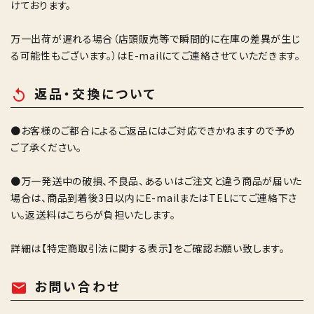
けております。
万一出荷が遅れる場合（店頭販売等で瞬間的に在庫の差異が生じ
る可能性もございます。）はE-mailにてご連絡させていただきます。
返品・交換について
replay
●お客様のご都合によるご返品にはご対応できかねますので予め
ご了承ください。
●万一発送中の破損、不良品、あるいはご注文と違う商品が届いた
場合は、商品到着後3日以内にE-mailまたはTELにてご連絡下さ
い。返送料はこちらが負担いたします。
詳細は
【特定商取引法に関する表示】
をご確認お願い致します。
お問い合わせ
mail