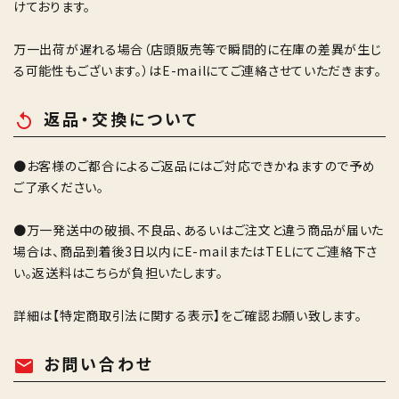
けております。
万一出荷が遅れる場合（店頭販売等で瞬間的に在庫の差異が生じ
る可能性もございます。）はE-mailにてご連絡させていただきます。
返品・交換について
replay
●お客様のご都合によるご返品にはご対応できかねますので予め
ご了承ください。
●万一発送中の破損、不良品、あるいはご注文と違う商品が届いた
場合は、商品到着後3日以内にE-mailまたはTELにてご連絡下さ
い。返送料はこちらが負担いたします。
詳細は
【特定商取引法に関する表示】
をご確認お願い致します。
お問い合わせ
mail